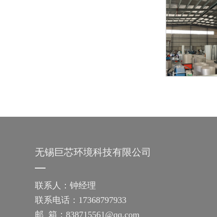
无锡巨芯环境科技有限公司
联系人：钟经理
联系电话：17368797933
邮 箱：838715561@qq.com