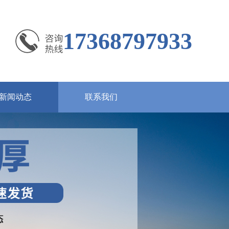
17368797933
新闻动态
联系我们