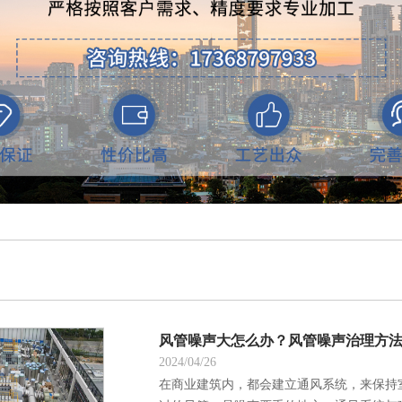
风管噪声大怎么办？风管噪声治理方
2024/04/26
在商业建筑内，都会建立通风系统，来保持