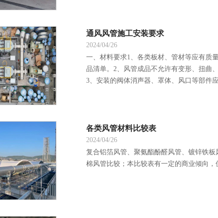
通风风管施工安装要求
2024/04/26
一、材料要求1、各类板材、管材等应有质量
品清单。2、风管成品不允许有变形、扭曲
3、安装的阀体消声器、罩体、风口等部件应检
各类风管材料比较表
2024/04/26
复合铝箔风管、聚氨酯酚醛风管、镀锌铁板
棉风管比较；本比较表有一定的商业倾向，仅供