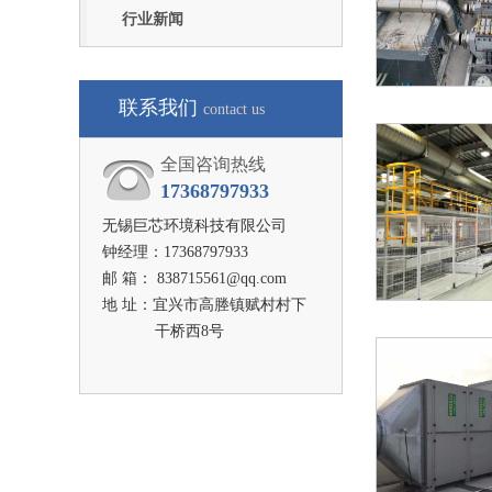
行业新闻
联系我们
contact us
全国咨询热线
17368797933
无锡巨芯环境科技有限公司
钟经理：17368797933
邮 箱： 838715561@qq.com
地 址：宜兴市高塍镇赋村村下
干桥西8号