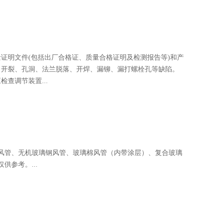
证明文件(包括出厂合格证、质量合格证明及检测报告等)和产
、开裂、孔洞、法兰脱落、开焊、漏铆、漏打螺栓孔等缺陷。
查调节装置...
风管、无机玻璃钢风管、玻璃棉风管（内带涂层）、复合玻璃
参考。...