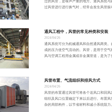
过的风管，是噪声严重的地方。通风系统与
过风管进行进行换气时，经常会发生风管振动
通风工程中，风管的常见种类和安装
2024/04/26
通风系统可分为机械通风和自然通风两类。
成的压力使空气流动的。风管，是用于空气
风与空调工程用金属或非金属管道，是为了使
风管布置、气流组织和排风方式
2024/04/26
风管的布置通过风管可将各个送风口和回风
组织及风口位置确定下来以后进行。布置风
杂的局部构件，以节省材料和减小系统阻力。