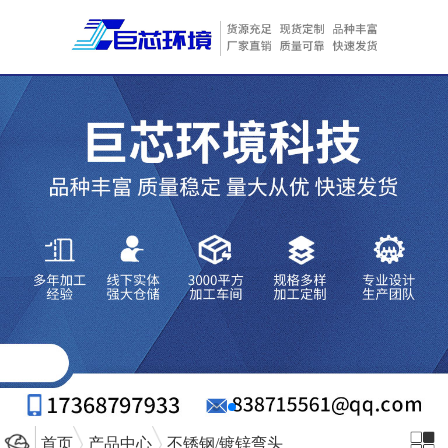
首页
产品中心
不锈钢/镀锌弯头